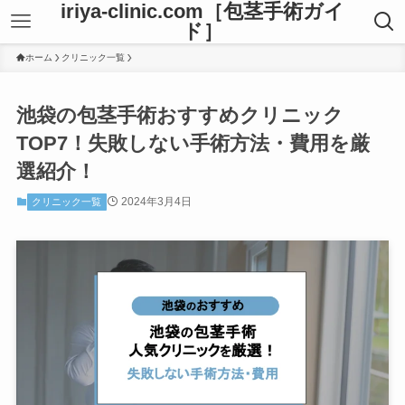
iriya-clinic.com［包茎手術ガイ
ド］
ホーム
クリニック一覧
池袋の包茎手術おすすめクリニック
TOP7！失敗しない手術方法・費用を厳
選紹介！
2024年3月4日
クリニック一覧