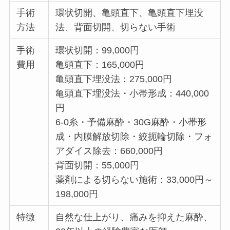
手術
環状切開、亀頭直下、亀頭直下埋没
方法
法、背面切開、切らない手術
手術
環状切開：99,000円
費用
亀頭直下：165,000円
亀頭直下埋没法：275,000円
亀頭直下埋没法・小帯形成：440,000
円
6-0糸・予備麻酔・30G麻酔・小帯形
成・内膜解放切除・絞扼輪切除・フォ
アダイス除去：660,000円
背面切開：55,000円
薬剤による切らない施術：33,000円～
198,000円
特徴
自然な仕上がり、痛みを抑えた麻酔、