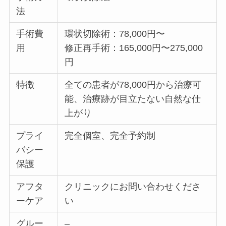
法
手術費
環状切除術：78,000円〜
用
修正再手術：165,000円〜275,000
円
特徴
全ての患者が78,000円から治療可
能、治療跡が目立たない自然な仕
上がり
プライ
完全個室、完全予約制
バシー
保護
アフタ
クリニックにお問い合わせくださ
ーケア
い
グルー
–