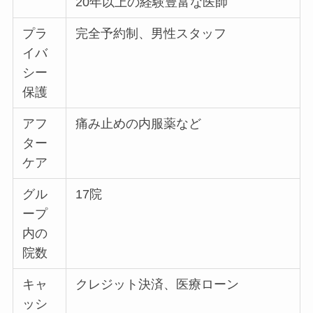
20年以上の経験豊富な医師
プラ
完全予約制、男性スタッフ
イバ
シー
保護
アフ
痛み⽌めの内服薬など
ター
ケア
グル
17院
ープ
内の
院数
キャ
クレジット決済、医療ローン
ッシ