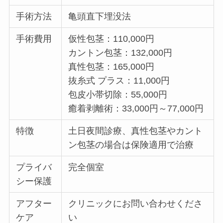
手術方法
亀頭直下埋没法
手術費用
仮性包茎：110,000円
カントン包茎：132,000円
真性包茎：165,000円
抜糸式 プラス：11,000円
包皮小帯切除：55,000円
癒着剥離術：33,000円～77,000円
特徴
土日夜間診療、真性包茎やカント
ン包茎の場合は保険適用で治療
プライバ
完全個室
シー保護
アフター
クリニックにお問い合わせくださ
ケア
い