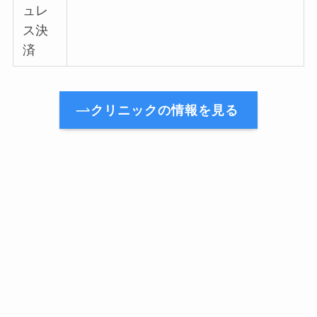
ュレ
ス決
済
クリニックの情報を見る